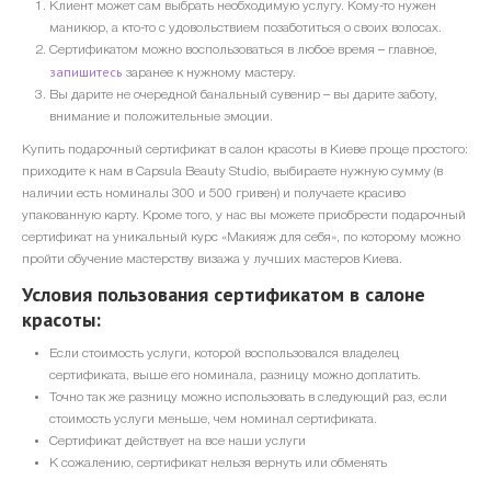
Клиент может сам выбрать необходимую услугу. Кому-то нужен
маникюр, а кто-то с удовольствием позаботиться о своих волосах.
Сертификатом можно воспользоваться в любое время – главное,
запишитесь
заранее к нужному мастеру.
Вы дарите не очередной банальный сувенир – вы дарите заботу,
внимание и положительные эмоции.
Купить подарочный сертификат в салон красоты в Киеве проще простого:
приходите к нам в Capsula Beauty Studio, выбираете нужную сумму (в
наличии есть номиналы 300 и 500 гривен) и получаете красиво
упакованную карту. Кроме того, у нас вы можете приобрести подарочный
сертификат на уникальный курс «Макияж для себя», по которому можно
пройти обучение мастерству визажа у лучших мастеров Киева.
Условия пользования сертификатом в салоне
красоты:
Если стоимость услуги, которой воспользовался владелец
сертификата, выше его номинала, разницу можно доплатить.
Точно так же разницу можно использовать в следующий раз, если
стоимость услуги меньше, чем номинал сертификата.
Сертификат действует на все наши услуги
К сожалению, сертификат нельзя вернуть или обменять