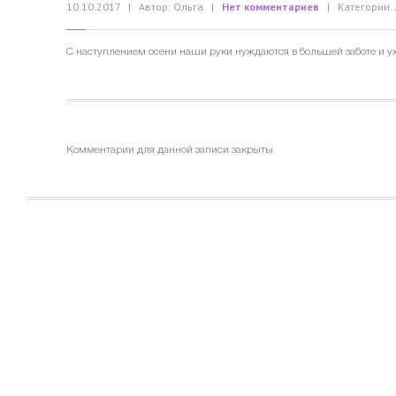
10.10.2017
| Автор: Ольга
|
Нет комментариев
| Категории:
С наступлением осени наши руки нуждаются в большей заботе и ух
Комментарии для данной записи закрыты