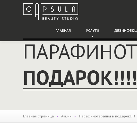
ГЛАВНАЯ
УСЛУГИ
ДЕЗИНФЕКЦ
ПАРАФИНОТ
ПОДАРОК!!!
Главная страница
Акции
Парафинотерапия
в подарок!!!!