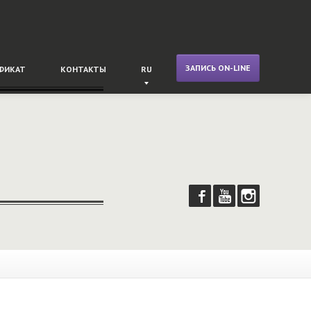
ЗАПИСЬ ON-LINE
ФИКАТ
КОНТАКТЫ
RU