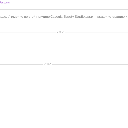
Акции
оде. И именно по этой причине Capsula Beauty Studio дарит парафинотерапию 